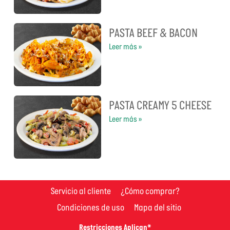
PASTA BEEF & BACON
Leer más »
PASTA CREAMY 5 CHEESE
Leer más »
Servicio al cliente
¿Cómo comprar?
Condiciones de uso
Mapa del sitio
Restricciones Aplican*