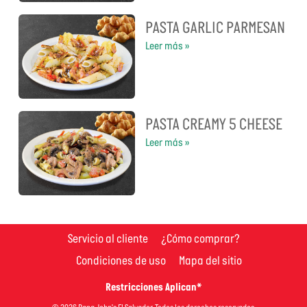
PASTA GARLIC PARMESAN
Leer más »
PASTA CREAMY 5 CHEESE
Leer más »
Servicio al cliente
¿Cómo comprar?
Condiciones de uso
Mapa del sitio
Restricciones Aplican*