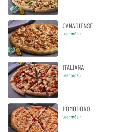
CANADIENSE
Leer más »
ITALIANA
Leer más »
POMODORO
Leer más »