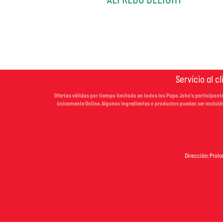
Servicio al c
Ofertas válidas por tiempo limitado en todos los Papa John’s participante
únicamente Online. Algunos ingredientes o productos pueden ser excluid
Dirección: Prolo