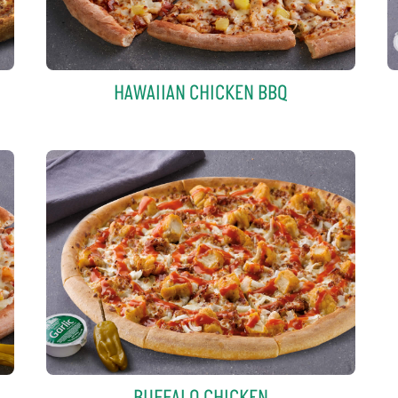
HAWAIIAN CHICKEN BBQ
BUFFALO CHICKEN