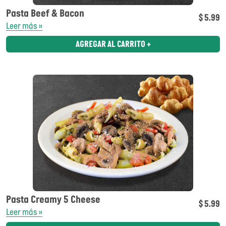
Pasta Beef & Bacon
$ 5.99
Leer más »
AGREGAR AL CARRITO +
Pasta Creamy 5 Cheese
$ 5.99
Leer más »