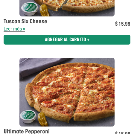
Tuscan Six Cheese
$ 15.99
Leer más »
AGREGAR AL CARRITO +
Ultimate Pepperoni
$ 15.99